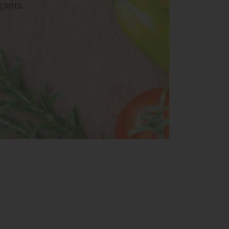
rçants