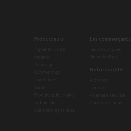
Producteurs
Les commerçants
Implanter votre
Leurs boutiques
magasin
On parle d'eux
Avantages
Notre société
Comment ça
fonctionne
A propos
Tarifs
Livraison
Produits publicitaires
Paiement sécurisé
optionnels
Contactez-nous
Solutions logistiques