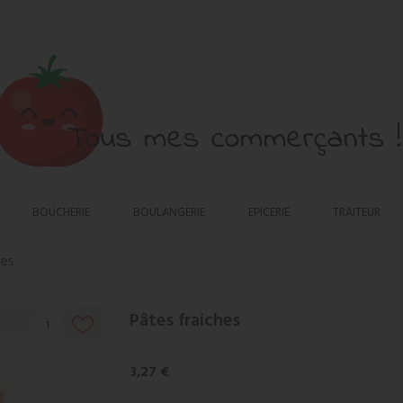
BOUCHERIE
BOULANGERIE
EPICERIE
TRAITEUR
hes
Pâtes fraiches
1
3,27 €