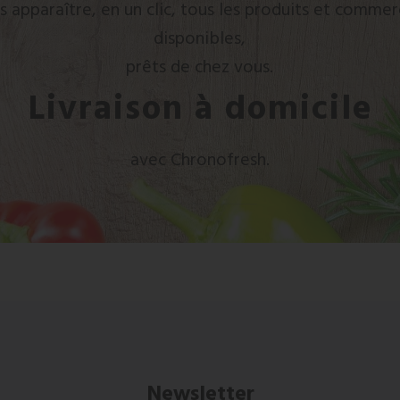
s apparaître, en un clic, tous les produits et comme
disponibles,
prêts de chez vous.
Livraison à domicile
avec Chronofresh.
Newsletter