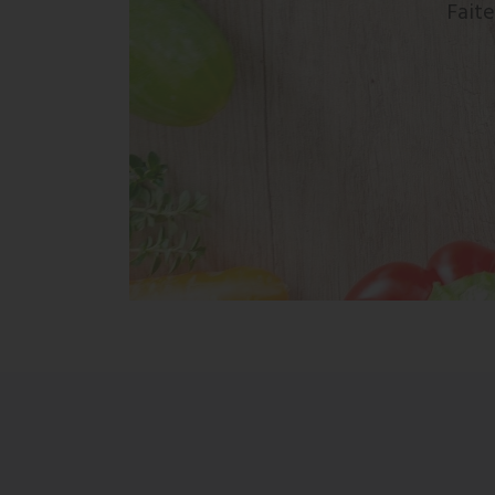
Faite