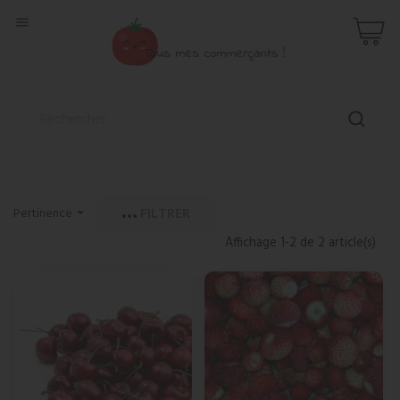

FILTRER
Pertinence

Affichage 1-2 de 2 article(s)