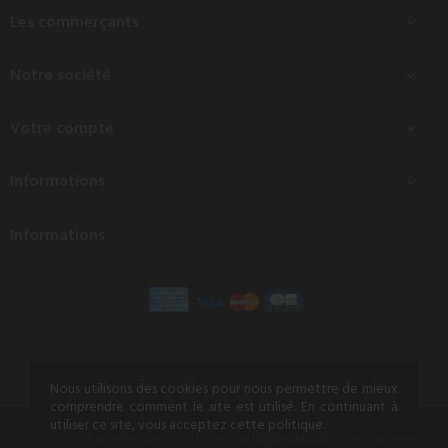
Les commerçants

Notre société

Votre compte

Informations

Informations
Nous utilisons des cookies pour nous permettre de mieux
comprendre comment le site est utilisé. En continuant à
utiliser ce site, vous acceptez cette politique.
© 2020 - Parcelles web cultivées par
logilune.com
pour tous mes