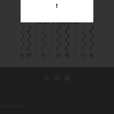
!
Producteurs
