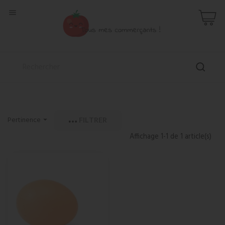

FILTRER
Pertinence

Affichage 1-1 de 1 article(s)