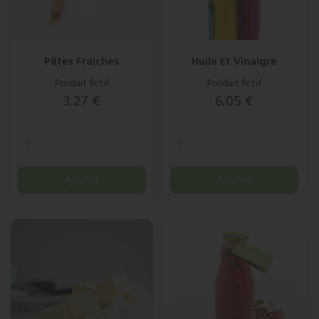
Pâtes Fraiches
Huile Et Vinaigre
Produit fictif
Produit fictif
Prix
Prix
3,27 €
6,05 €
Ajouter
Ajouter