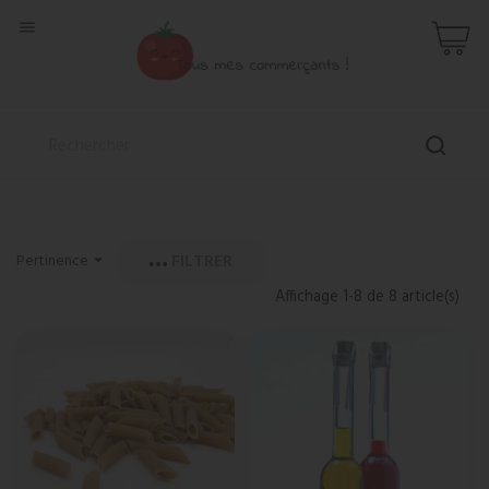

FILTRER
Pertinence

Affichage 1-8 de 8 article(s)