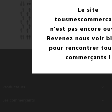
Le site
tousmescommerca
n'est pas encore ou
Revenez nous voir b
pour rencontrer tou
commerçants !
Producteurs

Les commerçants
