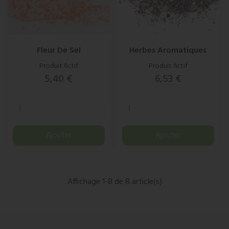
Fleur De Sel
Herbes Aromatiques
Produit fictif
Produit fictif
Prix
Prix
5,40 €
6,53 €
Ajouter
Ajouter
Affichage 1-8 de 8 article(s)