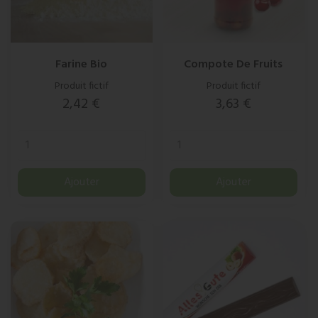
Farine Bio
Compote De Fruits
Produit fictif
Produit fictif
Prix
Prix
2,42 €
3,63 €
Ajouter
Ajouter