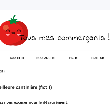
BOUCHERIE
BOULANGERIE
EPICERIE
TRAITEUR
tif)
leure cantinière (fictif)
lez nous excuser pour le désagrément.