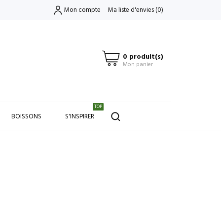
Mon compte
Ma liste d'envies
(
0
)
0 produit(s)
Mon panier
TOP
BOISSONS
S'INSPIRER