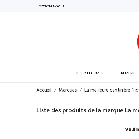
Contactez-nous
FRUITS & LÉGUMES
CRÉMERIE
Accueil
Marques
La meilleure cantinière (fic
Liste des produits de la marque La meil
Veuil