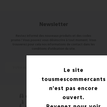
Newsletter
Restez informé des nouveaux produits et des codes
promo ! Vous pouvez vous désinscrire à tout moment. Vous
trouverez pour cela nos informations de contact dans les
conditions d'utilisation du site.
Le site
tousmescommercants
n'est pas encore
ouvert.
Revenez nous voir