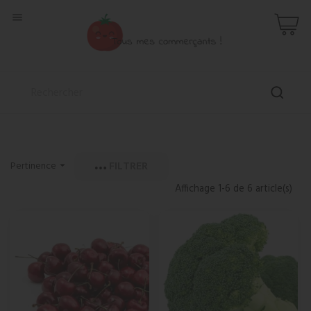

FILTRER
Pertinence

Affichage 1-6 de 6 article(s)