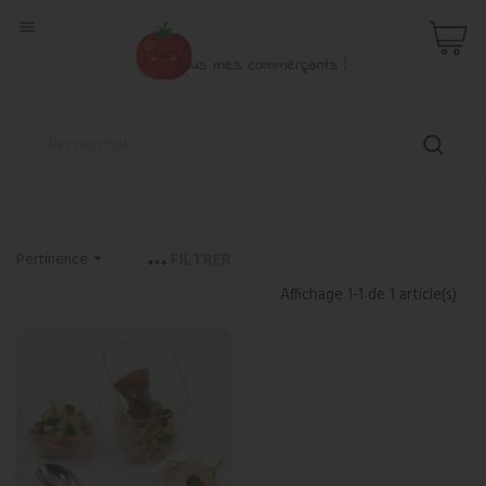

FILTRER
Pertinence

Affichage 1-1 de 1 article(s)