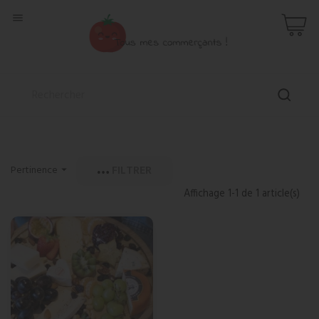

FILTRER
Pertinence

Affichage 1-1 de 1 article(s)