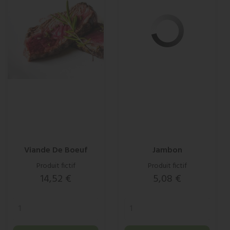
Viande De Boeuf
Jambon
Produit fictif
Produit fictif
Prix
Prix
14,52 €
5,08 €