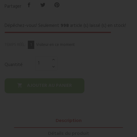
Partager
Dépêchez-vous! Seulement
998
article (s) laissé (s) en stock!
2
TEMPS RÉÉL:
Visiteur en ce moment
Quantité
AJOUTER AU PANIER

Description
Détails du produit